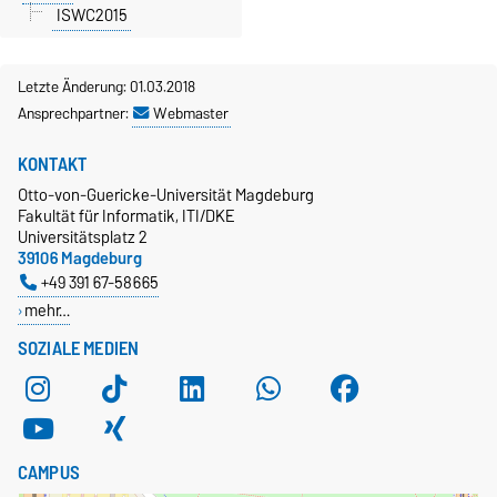
ISWC2015
Letzte Änderung: 01.03.2018
Ansprechpartner:
Webmaster
KONTAKT
Otto-von-Guericke-Universität Magdeburg
Fakultät für Informatik, ITI/DKE
Universitätsplatz 2
39106 Magdeburg
+49 391 67-58665
mehr…
SOZIALE MEDIEN
CAMPUS