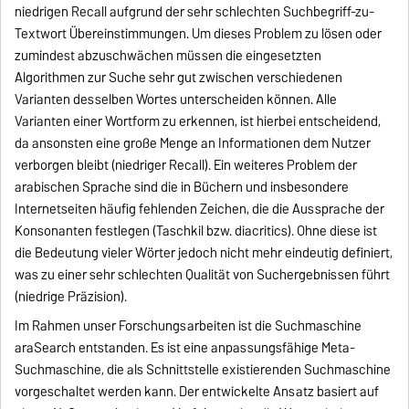
niedrigen Recall aufgrund der sehr schlechten Suchbegriff-zu-
Textwort Übereinstimmungen. Um dieses Problem zu lösen oder
zumindest abzuschwächen müssen die eingesetzten
Algorithmen zur Suche sehr gut zwischen verschiedenen
Varianten desselben Wortes unterscheiden können. Alle
Varianten einer Wortform zu erkennen, ist hierbei entscheidend,
da ansonsten eine große Menge an Informationen dem Nutzer
verborgen bleibt (niedriger Recall). Ein weiteres Problem der
arabischen Sprache sind die in Büchern und insbesondere
Internetseiten häufig fehlenden Zeichen, die die Aussprache der
Konsonanten festlegen (Taschkil bzw. diacritics). Ohne diese ist
die Bedeutung vieler Wörter jedoch nicht mehr eindeutig definiert,
was zu einer sehr schlechten Qualität von Suchergebnissen führt
(niedrige Präzision).
Im Rahmen unser Forschungsarbeiten ist die Suchmaschine
araSearch entstanden. Es ist eine anpassungsfähige Meta-
Suchmaschine, die als Schnittstelle existierenden Suchmaschine
vorgeschaltet werden kann. Der entwickelte Ansatz basiert auf