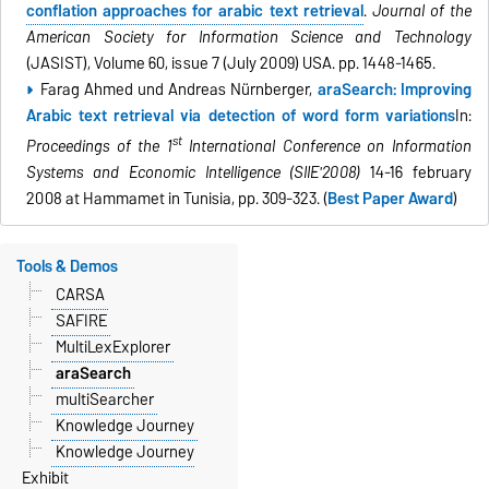
conflation approaches for arabic text retrieval
.
Journal of the
American Society for Information Science and Technology
(JASIST), Volume 60, issue 7 (July 2009) USA. pp. 1448-1465.
Farag Ahmed und Andreas Nürnberger,
araSearch: Improving
Arabic text retrieval via detection of word form variations
In:
st
Proceedings of the 1
International Conference on Information
Systems and Economic Intelligence (SIIE'2008)
14-16 february
2008 at Hammamet in Tunisia, pp. 309-323. (
Best Paper Award
)
Tools & Demos
CARSA
SAFIRE
MultiLexExplorer
araSearch
multiSearcher
Knowledge Journey
Knowledge Journey
Exhibit