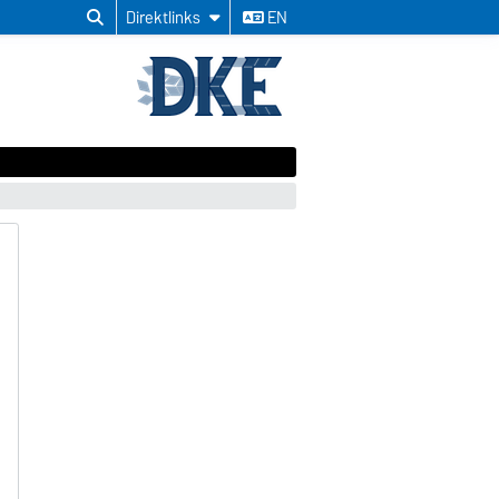
Direktlinks
EN