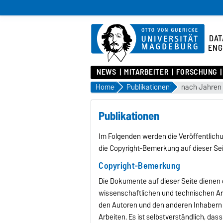
DAT
ENG
NEWS
MITARBEITER
FORSCHUNG
Home
Publikationen
nach Jahren
Publikationen
Im Folgenden werden die Veröffentlichun
die Copyright-Bemerkung auf dieser Se
Copyright-Bemerkung
Die Dokumente auf dieser Seite dienen 
wissenschaftlichen und technischen Arb
den Autoren und den anderen Inhabern 
Arbeiten. Es ist selbstverständlich, da