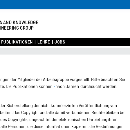
A AND KNOWLEDGE
INEERING GROUP
PUBLIKATIONEN
LEHRE
JOBS
gen der Mitglieder der Arbeitsgruppe vorgestellt. Bitte beachten Sie
ite. Die Publikationen können
nach Jahren
durchsucht werden.
der Sicherstellung der nicht kommerziellen Veröffentlichung von
eiten. Das Copyright und alle damit verbundenen Rechte bleiben bei
des Copyrights, ungeachtet der elektronischen Darbietung ihrer
ss alle Personen, die diese Informationen kopieren, die Bestimmungen