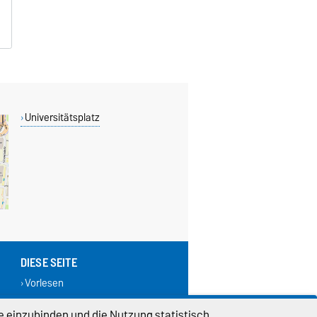
Universitätsplatz
DIESE SEITE
Vorlesen
Permalink
e einzubinden und die Nutzung statistisch