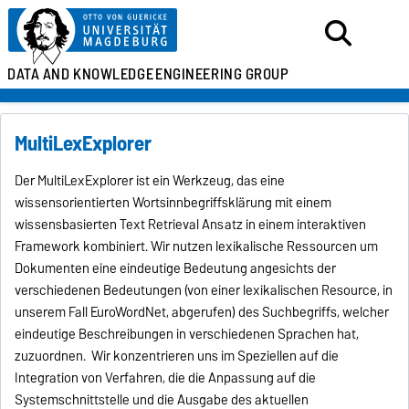
DATA AND KNOWLEDGE
ENGINEERING GROUP
MultiLexExplorer
Der MultiLexExplorer ist ein Werkzeug, das eine
wissensorientierten Wortsinnbegriffsklärung mit einem
wissensbasierten Text Retrieval Ansatz in einem interaktiven
Framework kombiniert. Wir nutzen lexikalische Ressourcen um
Dokumenten eine eindeutige Bedeutung angesichts der
verschiedenen Bedeutungen (von einer lexikalischen Resource, in
unserem Fall EuroWordNet, abgerufen) des Suchbegriffs, welcher
eindeutige Beschreibungen in verschiedenen Sprachen hat,
zuzuordnen. Wir konzentrieren uns im Speziellen auf die
Integration von Verfahren, die die Anpassung auf die
Systemschnittstelle und die Ausgabe des aktuellen