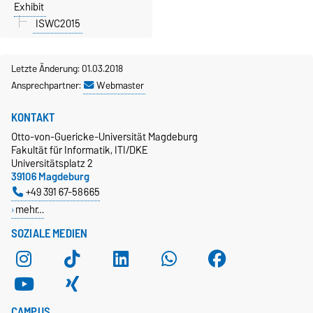
Exhibit
ISWC2015
Letzte Änderung: 01.03.2018
Ansprechpartner:
Webmaster
KONTAKT
Otto-von-Guericke-Universität Magdeburg
Fakultät für Informatik, ITI/DKE
Universitätsplatz 2
39106 Magdeburg
+49 391 67-58665
mehr…
SOZIALE MEDIEN
CAMPUS