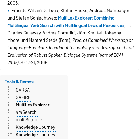
2006.
Ernesto William De Luca, Stefan Hauke, Andreas Nürnberger
und Stefan Schlechtweg:
MultiLexExplorer: Combining
Multilingual Web Search with Multilingual Lexical Resources
, in:
Charles Callaway, Andrea Corradini, Jörn Kreutel, Johanna
Moore und Manfred Stede (Edts.),
Proc. of Combined Workshop on
Language-Enabled Educational Technology and Development and
Evaluation of Robust Spoken Dialogue Systems (part of ECAI
2006)
, S.: 17-21, 2006.
Tools & Demos
CARSA
SAFIRE
MultiLexExplorer
araSearch
multiSearcher
Knowledge Journey
Knowledge Journey