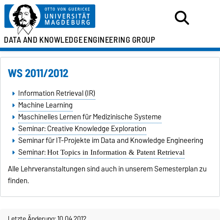
DATA AND KNOWLEDGE
ENGINEERING GROUP
WS 2011/2012
Information Retrieval (IR)
Machine Learning
Maschinelles Lernen für Medizinische Systeme
Seminar: Creative Knowledge Exploration
Seminar für IT-Projekte im Data and Knowledge Engineering
Seminar:
Hot Topics in Information & Patent Retrieval
Alle Lehrveranstaltungen sind auch in unserem Semesterplan zu
finden.
Letzte Änderung: 10.04.2012