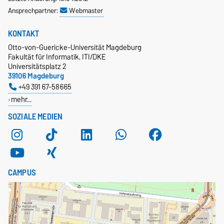
Ansprechpartner:
Webmaster
KONTAKT
Otto-von-Guericke-Universität Magdeburg
Fakultät für Informatik, ITI/DKE
Universitätsplatz 2
39106 Magdeburg
+49 391 67-58665
mehr…
SOZIALE MEDIEN
CAMPUS