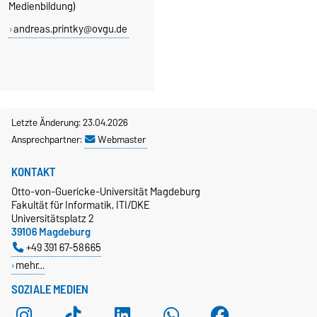
Medienbildung)
andreas.printky@ovgu.de
Letzte Änderung: 23.04.2026
Ansprechpartner:
Webmaster
KONTAKT
Otto-von-Guericke-Universität Magdeburg
Fakultät für Informatik, ITI/DKE
Universitätsplatz 2
39106 Magdeburg
+49 391 67-58665
mehr…
SOZIALE MEDIEN