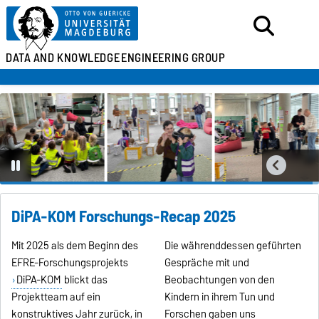
DATA AND KNOWLEDGE
ENGINEERING GROUP
DiPA-KOM Forschungs-Recap 2025
Mit 2025 als dem Beginn des
Die währenddessen geführten
EFRE-Forschungsprojekts
Gespräche mit und
DiPA-KOM
blickt das
Beobachtungen von den
Projektteam auf ein
Kindern in ihrem Tun und
konstruktives Jahr zurück, in
Forschen gaben uns