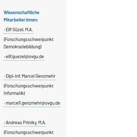
Wissenschaftliche
Mitarbeiter:innen:
Elif Güzel, M.A.
(Forschungsschwerpunkt
Demokratiebildung)
elif.guezel@ovgu.de
Dipl.-Inf. Marcel Genzmehr
(Forschungsschwerpunkt
Informatik)
marcel1.genzmehr@ovgu.de
Andreas Printky, M.A.
(Forschungsschwerpunkt