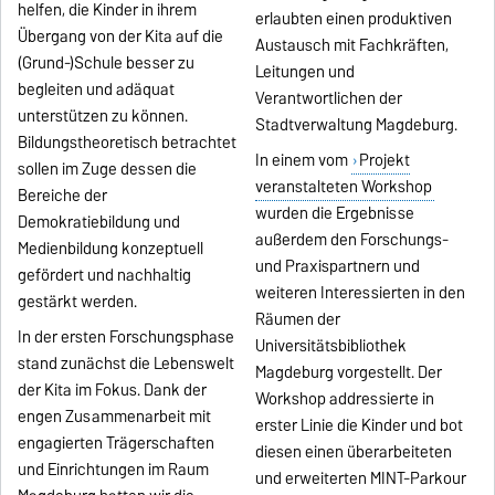
helfen, die Kinder in ihrem
erlaubten einen produktiven
Übergang von der Kita auf die
Austausch mit Fachkräften,
(Grund-)Schule besser zu
Leitungen und
begleiten und adäquat
Verantwortlichen der
unterstützen zu können.
Stadtverwaltung Magdeburg.
Bildungstheoretisch betrachtet
In einem vom
Projekt
sollen im Zuge dessen die
veranstalteten Workshop
Bereiche der
wurden die Ergebnisse
Demokratiebildung und
außerdem den Forschungs-
Medienbildung konzeptuell
und Praxispartnern und
gefördert und nachhaltig
weiteren Interessierten in den
gestärkt werden.
Räumen der
In der ersten Forschungsphase
Universitätsbibliothek
stand zunächst die Lebenswelt
Magdeburg vorgestellt. Der
der Kita im Fokus. Dank der
Workshop addressierte in
engen Zusammenarbeit mit
erster Linie die Kinder und bot
engagierten Trägerschaften
diesen einen überarbeiteten
und Einrichtungen im Raum
und erweiterten MINT-Parkour