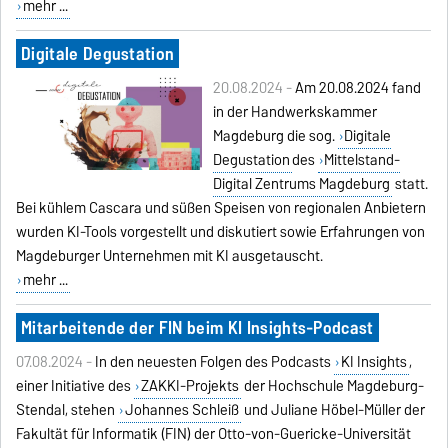
mehr ...
Digitale Degustation
20.08.2024 -
Am 20.08.2024 fand
in der Handwerkskammer
Magdeburg die sog.
Digitale
Degustation
des
Mittelstand-
Digital Zentrums Magdeburg
statt.
Bei kühlem Cascara und süßen Speisen von regionalen Anbietern
wurden KI-Tools vorgestellt und diskutiert sowie Erfahrungen von
Magdeburger Unternehmen mit KI ausgetauscht.
mehr ...
Mitarbeitende der FIN beim KI Insights-Podcast
07.08.2024 -
In den neuesten Folgen des Podcasts
KI Insights
,
einer Initiative des
ZAKKI-Projekts
der Hochschule Magdeburg-
Stendal, stehen
Johannes Schleiß
und Juliane Höbel-Müller der
Fakultät für Informatik (FIN) der Otto-von-Guericke-Universität