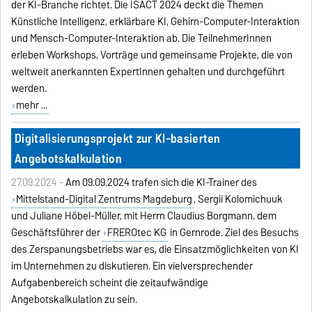
der KI-Branche richtet. Die ISACT 2024 deckt die Themen
Künstliche Intelligenz, erklärbare KI, Gehirn-Computer-Interaktion
und Mensch-Computer-Interaktion ab. Die TeilnehmerInnen
erleben Workshops, Vorträge und gemeinsame Projekte, die von
weltweit anerkannten ExpertInnen gehalten und durchgeführt
werden.
mehr ...
Digitalisierungsprojekt zur KI-basierten
Angebotskalkulation
27.09.2024 -
Am 09.09.2024 trafen sich die KI-Trainer des
Mittelstand-Digital Zentrums Magdeburg
, Sergii Kolomichuuk
und Juliane Höbel-Müller, mit Herrn Claudius Borgmann, dem
Geschäftsführer der
FREROtec KG
in Gernrode. Ziel des Besuchs
des Zerspanungsbetriebs war es, die Einsatzmöglichkeiten von KI
im Unternehmen zu diskutieren. Ein vielversprechender
Aufgabenbereich scheint die zeitaufwändige
Angebotskalkulation zu sein.