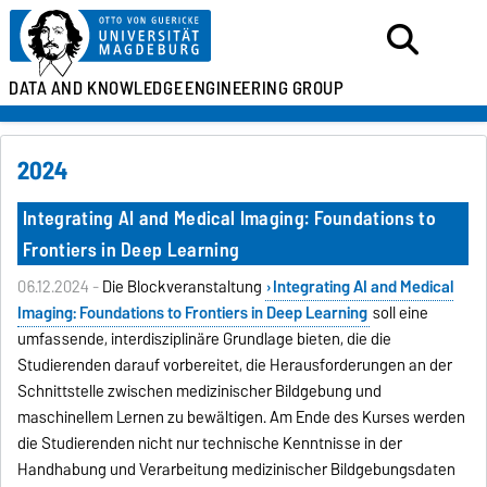
DATA AND KNOWLEDGE
ENGINEERING GROUP
2024
Integrating AI and Medical Imaging: Foundations to
Frontiers in Deep Learning
06.12.2024 -
Die Blockveranstaltung
Integrating AI and Medical
Imaging: Foundations to Frontiers in Deep Learning
soll eine
umfassende, interdisziplinäre Grundlage bieten, die die
Studierenden darauf vorbereitet, die Herausforderungen an der
Schnittstelle zwischen medizinischer Bildgebung und
maschinellem Lernen zu bewältigen. Am Ende des Kurses werden
die Studierenden nicht nur technische Kenntnisse in der
Handhabung und Verarbeitung medizinischer Bildgebungsdaten