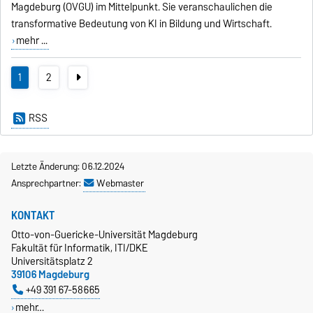
Magdeburg (OVGU) im Mittelpunkt. Sie veranschaulichen die
transformative Bedeutung von KI in Bildung und Wirtschaft.
mehr ...
1
2
RSS
Letzte Änderung: 06.12.2024
Ansprechpartner:
Webmaster
KONTAKT
Otto-von-Guericke-Universität Magdeburg
Fakultät für Informatik, ITI/DKE
Universitätsplatz 2
39106 Magdeburg
+49 391 67-58665
mehr…