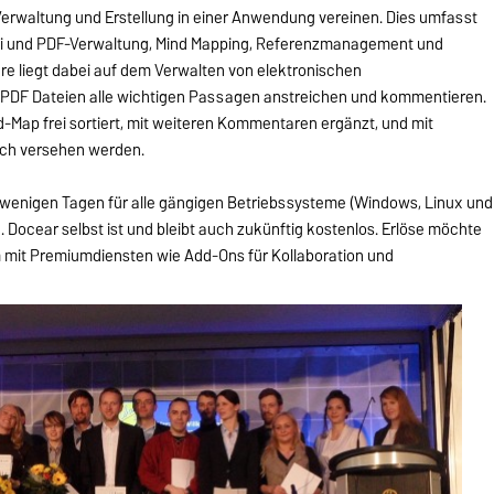
erwaltung und Erstellung in einer Anwendung vereinen. Dies umfasst
i und PDF-Verwaltung, Mind Mapping, Referenzmanagement und
re liegt dabei auf dem Verwalten von elektronischen
 PDF Dateien alle wichtigen Passagen anstreichen und kommentieren.
d-Map frei sortiert, mit weiteren Kommentaren ergänzt, und mit
sch versehen werden.
in wenigen Tagen für alle gängigen Betriebssysteme (Windows, Linux und
h. Docear selbst ist und bleibt auch zukünftig kostenlos. Erlöse möchte
mit Premiumdiensten wie Add-Ons für Kollaboration und