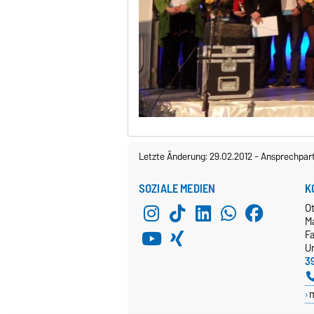
Letzte Änderung: 29.02.2012
-
Ansprechpar
SOZIALE MEDIEN
K
O
M
Fa
Un
3