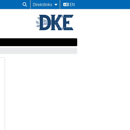
Direktlinks
EN