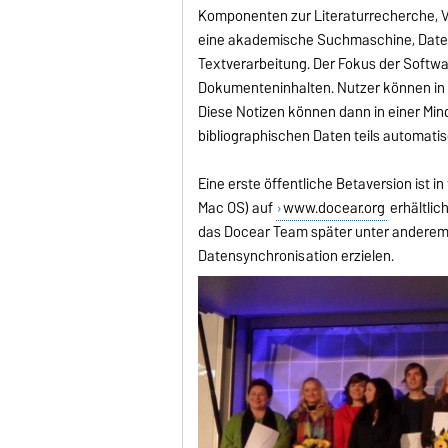
Komponenten zur Literaturrecherche, V
eine akademische Suchmaschine, Date
Textverarbeitung. Der Fokus der Softwa
Dokumenteninhalten. Nutzer können in
Diese Notizen können dann in einer Min
bibliographischen Daten teils automati
Eine erste öffentliche Betaversion ist 
Mac OS) auf
www.docear.org
erhältlic
das Docear Team später unter anderem 
Datensynchronisation erzielen.