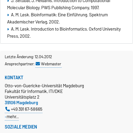
J. Setubal, J. Meidanis. Introduction to Computational
Molecular Biology. PWS Publishing Company, 1997.
A. M. Lesk. Bioinformatik: Eine Einführung. Spektrum
Akademischer Verlag, 2002.
A. M. Lesk. Introduction to Bioinformatics. Oxford University
Press, 2002.
Letzte Änderung: 12.04.2012
Ansprechpartner:
Webmaster
KONTAKT
Otto-von-Guericke-Universität Magdeburg
Fakultät für Informatik, ITI/DKE
Universitätsplatz 2
39106 Magdeburg
+49 391 67-58665
mehr…
SOZIALE MEDIEN