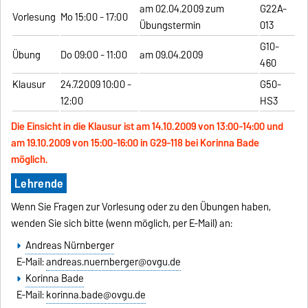
am 02.04.2009 zum
G22A-
Vorlesung
Mo 15:00 - 17:00
Übungstermin
013
G10-
Übung
Do 09:00 - 11:00
am 09.04.2009
460
Klausur
24.7.2009 10:00 -
G50-
12:00
HS3
Die Einsicht in die Klausur ist am 14.10.2009 von 13:00-14:00 und
am 19.10.2009 von 15:00-16:00 in G29-118 bei Korinna Bade
möglich.
Lehrende
Wenn Sie Fragen zur Vorlesung oder zu den Übungen haben,
wenden Sie sich bitte (wenn möglich, per E-Mail) an:
Andreas Nürnberger
E-Mail:
andreas.nuernberger@ovgu.de
Korinna Bade
E-Mail:
korinna.bade@ovgu.de