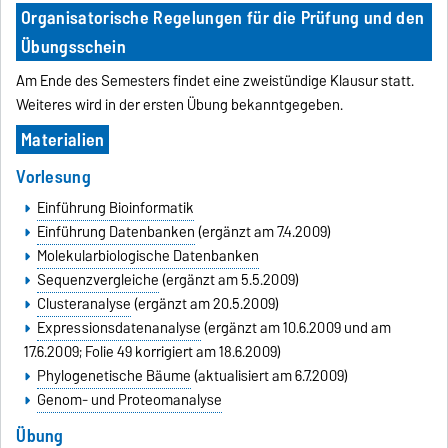
Organisatorische Regelungen für die Prüfung und den
Übungsschein
Am Ende des Semesters findet eine zweistündige Klausur statt.
Weiteres wird in der ersten Übung bekanntgegeben.
Materialien
Vorlesung
Einführung Bioinformatik
Einführung Datenbanken
(ergänzt am 7.4.2009)
Molekularbiologische Datenbanken
Sequenzvergleiche
(ergänzt am 5.5.2009)
Clusteranalyse
(ergänzt am 20.5.2009)
Expressionsdatenanalyse
(ergänzt am 10.6.2009 und am
17.6.2009; Folie 49 korrigiert am 18.6.2009)
Phylogenetische Bäume
(aktualisiert am 6.7.2009)
Genom- und Proteomanalyse
Übung