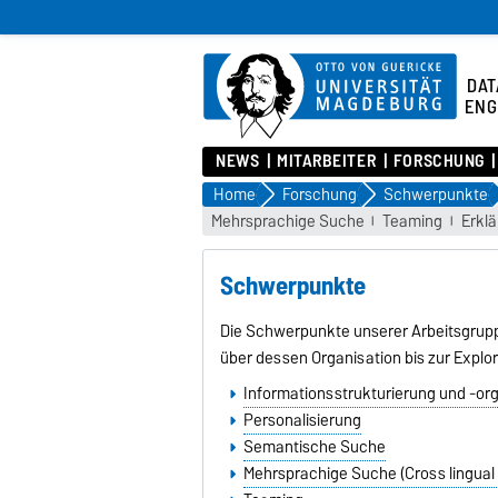
DAT
ENG
NEWS
MITARBEITER
FORSCHUNG
Home
Forschung
Schwerpunkte
Mehrsprachige Suche
Teaming
Erkl
Schwerpunkte
Die Schwerpunkte unserer Arbeitsgruppe
über dessen Organisation bis zur Explor
Informationsstrukturierung und -or
Personalisierung
Semantische Suche
Mehrsprachige Suche (Cross lingual 