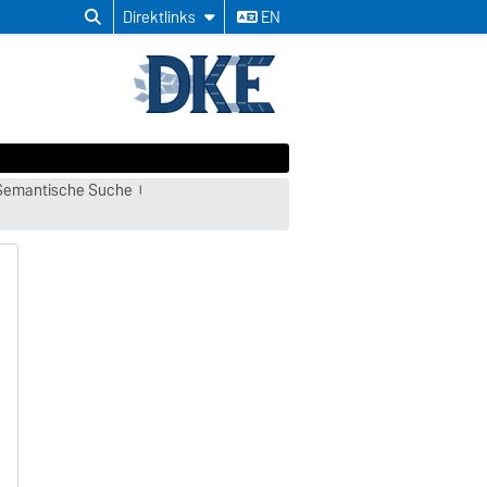
Direktlinks
EN
Semantische Suche