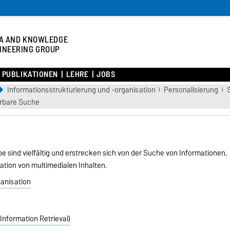
A AND KNOWLEDGE
INEERING GROUP
PUBLIKATIONEN
LEHRE
JOBS
Informationsstrukturierung und -organisation
Personalisierung
ärbare Suche
 sind vielfältig und erstrecken sich von der Suche von Informationen,
ation von multimedialen Inhalten.
ganisation
Information Retrieval)