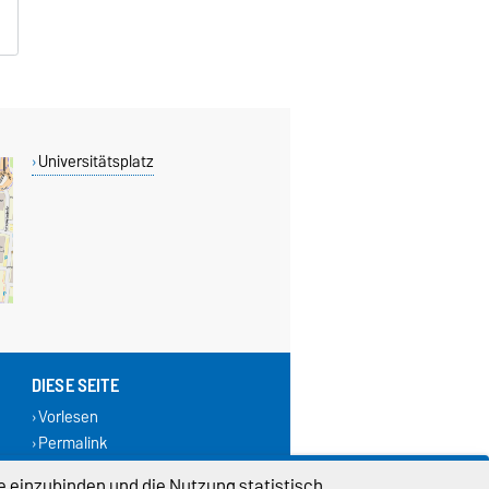
Universitätsplatz
DIESE SEITE
Vorlesen
Permalink
e einzubinden und die Nutzung statistisch